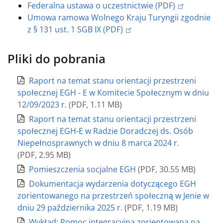
Federalna ustawa o uczestnictwie (PDF)
Umowa ramowa Wolnego Kraju Turyngii zgodnie
z § 131 ust. 1 SGB IX (PDF)
Pliki do pobrania
Raport na temat stanu orientacji przestrzeni
społecznej EGH - E w Komitecie Społecznym w dniu
12/09/2023 r.
(
PDF
,
1.11 MB
)
Raport na temat stanu orientacji przestrzeni
społecznej EGH-E w Radzie Doradczej ds. Osób
Niepełnosprawnych w dniu 8 marca 2024 r.
(
PDF
,
2.95 MB
)
Pomieszczenia socjalne EGH
(
PDF
,
30.55 MB
)
Dokumentacja wydarzenia dotyczącego EGH
zorientowanego na przestrzeń społeczną w Jenie w
dniu 29 października 2025 r.
(
PDF
,
1.19 MB
)
Wykład: Pomoc integracyjna zorientowana na