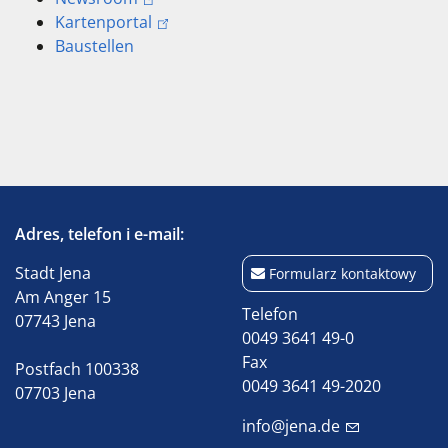
Kartenportal
Baustellen
Adres, telefon i e-mail:
Stadt Jena
Formularz kontaktowy
Am Anger 15
Telefon
07743 Jena
0049 3641 49-0
Fax
Postfach 100338
0049 3641 49-2020
07703 Jena
info@jena.de