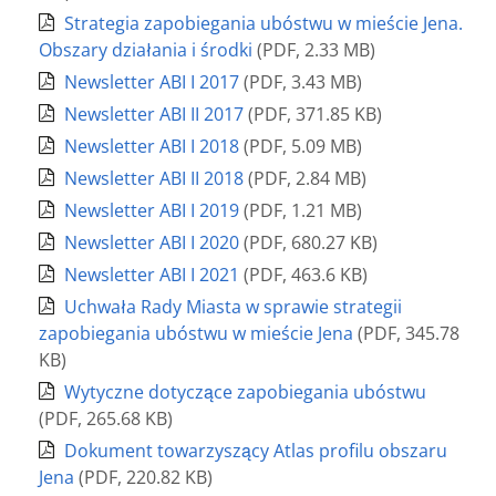
Strategia zapobiegania ubóstwu w mieście Jena.
Obszary działania i środki
(
PDF
,
2.33 MB
)
Newsletter ABI I 2017
(
PDF
,
3.43 MB
)
Newsletter ABI II 2017
(
PDF
,
371.85 KB
)
Newsletter ABI I 2018
(
PDF
,
5.09 MB
)
Newsletter ABI II 2018
(
PDF
,
2.84 MB
)
Newsletter ABI I 2019
(
PDF
,
1.21 MB
)
Newsletter ABI I 2020
(
PDF
,
680.27 KB
)
Newsletter ABI I 2021
(
PDF
,
463.6 KB
)
Uchwała Rady Miasta w sprawie strategii
zapobiegania ubóstwu w mieście Jena
(
PDF
,
345.78
KB
)
Wytyczne dotyczące zapobiegania ubóstwu
(
PDF
,
265.68 KB
)
Dokument towarzyszący Atlas profilu obszaru
Jena
(
PDF
,
220.82 KB
)