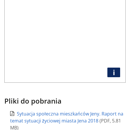
i
Pliki do pobrania
Sytuacja społeczna mieszkańców Jeny. Raport na
temat sytuacji życiowej miasta Jena 2018
(
PDF
,
5.81
MB
)