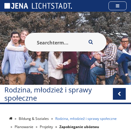
Panel zarządzania plikami cookies
Rodzina, młodzież i sprawy
społeczne
Bildung & Soziales
Rodzina, młodzież i sprawy społeczne
Planowanie
Projekty
Zapobieganie ubóstwu