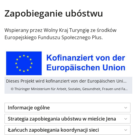
Zapobieganie ubóstwu
Wspierany przez Wolny Kraj Turyngię ze środków
Europejskiego Funduszu Społecznego Plus.
Dieses Projekt wird kofinanziert von der Europäischen Union.
© Thüringer Ministerium für Arbeit, Soziales, Gesundheit, Frauen und Familie
Informacje ogólne
Strategia zapobiegania ubóstwu w mieście Jena
Łańcuch zapobiegania koordynacji sieci