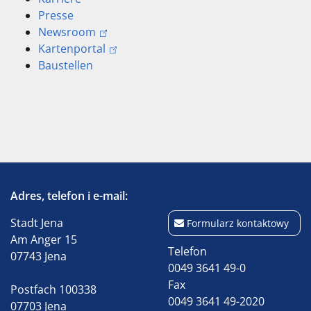
Presse
Newsroom
Kartenportal
Baustellen
Adres, telefon i e-mail:
Stadt Jena
Formularz kontaktowy
Am Anger 15
Telefon
07743 Jena
0049 3641 49-0
Fax
Postfach 100338
0049 3641 49-2020
07703 Jena