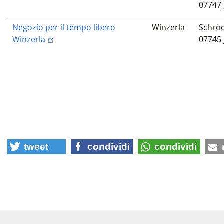
07747 
Negozio per il tempo libero
Winzerla
Schröd
Winzerla
07745 
tweet
condividi
condividi