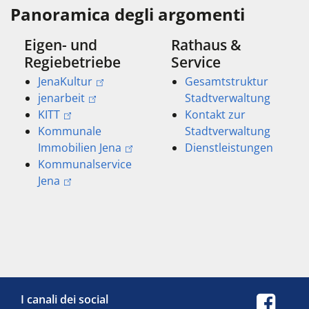
Panoramica degli argomenti
Eigen- und
Rathaus &
Regiebetriebe
Service
JenaKultur
Gesamtstruktur
jenarbeit
Stadtverwaltung
KITT
Kontakt zur
Kommunale
Stadtverwaltung
Immobilien Jena
Dienstleistungen
Kommunalservice
Jena
I canali dei social