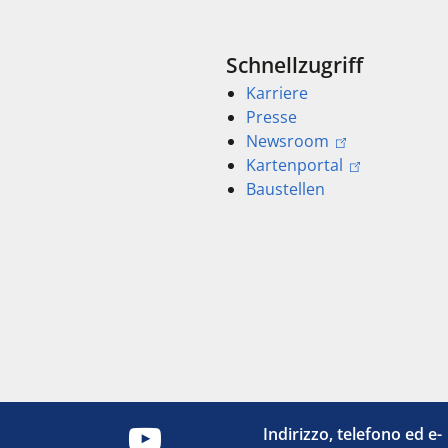
Schnellzugriff
Karriere
Presse
Newsroom
Kartenportal
Baustellen
Indirizzo, telefono ed e-