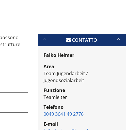
e possono
CONTATTO
 strutture
Falko Heimer
Area
Team Jugendarbeit /
Jugendsozialarbeit
Funzione
Teamleiter
Telefono
0049 3641 49 2776
E-mail