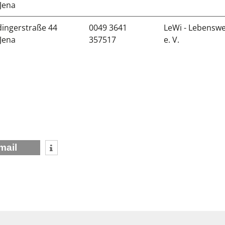
Jena
ingerstraße 44
0049 3641
LeWi - Lebenswe
Jena
357517
e. V.
mail