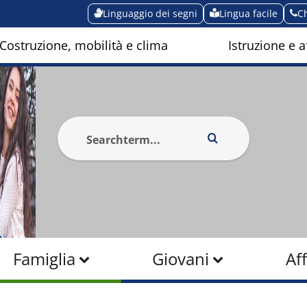
Linguaggio dei segni
Lingua facile
C
Costruzione, mobilità e clima
Istruzione e af
Famiglia
Giovani
Aff