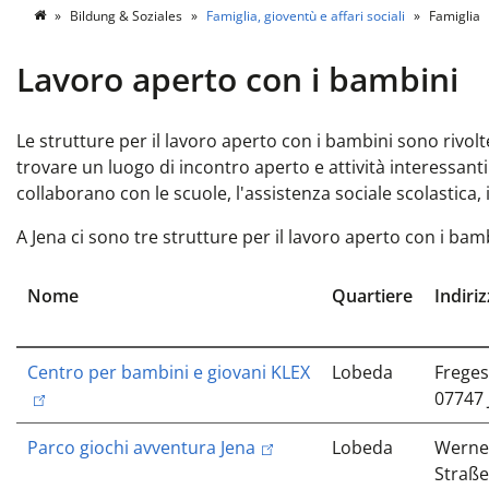
Bildung & Soziales
Famiglia, gioventù e affari sociali
Famiglia
Lavoro aperto con i bambini
Le strutture per il lavoro aperto con i bambini sono rivolte
trovare un luogo di incontro aperto e attività interessant
collaborano con le scuole, l'assistenza sociale scolastica, i 
A Jena ci sono tre strutture per il lavoro aperto con i bam
Nome
Quartiere
Indiri
Centro per bambini e giovani KLEX
Lobeda
Freges
07747 
Parco giochi avventura Jena
Lobeda
Werne
Straße