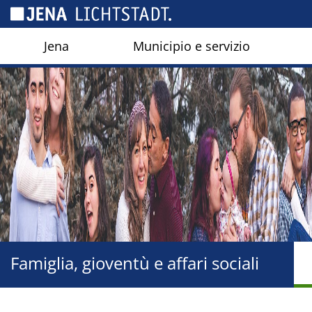
Pannello di gestione dei cookies
Jena
Municipio e servizio
Famiglia, gioventù e affari sociali