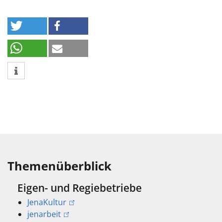
Themenüberblick
Eigen- und Regiebetriebe
JenaKultur
jenarbeit