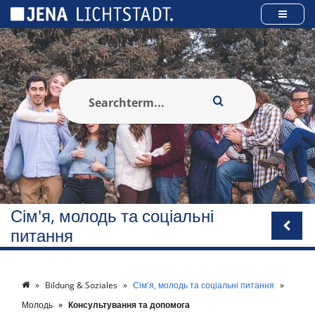
Панель керування кукі
Сім'я, молодь та соціальні
питання
Bildung & Soziales
Сім'я, молодь та соціальні питання
Молодь
Консультування та допомога