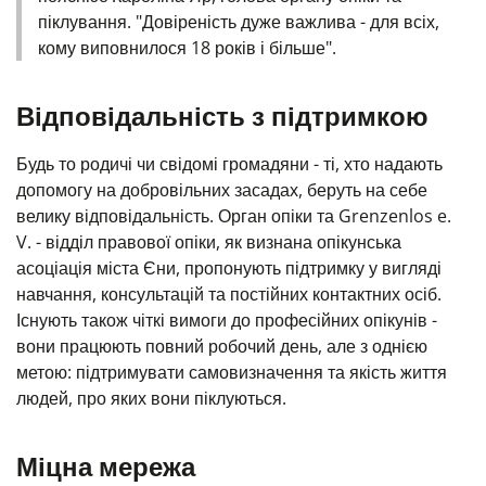
піклування. "Довіреність дуже важлива - для всіх,
кому виповнилося 18 років і більше".
Відповідальність з підтримкою
Будь то родичі чи свідомі громадяни - ті, хто надають
допомогу на добровільних засадах, беруть на себе
велику відповідальність. Орган опіки та Grenzenlos e.
V. - відділ правової опіки, як визнана опікунська
асоціація міста Єни, пропонують підтримку у вигляді
навчання, консультацій та постійних контактних осіб.
Існують також чіткі вимоги до професійних опікунів -
вони працюють повний робочий день, але з однією
метою: підтримувати самовизначення та якість життя
людей, про яких вони піклуються.
Міцна мережа