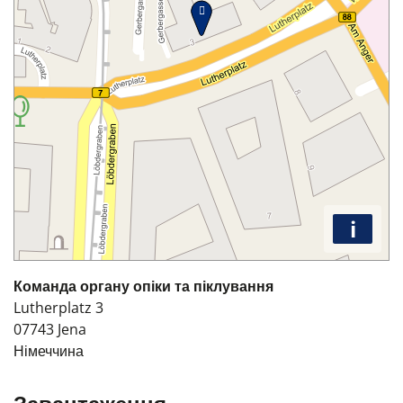
i
Команда органу опіки та піклування
Lutherplatz 3
07743
Jena
Німеччина