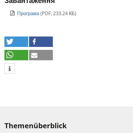
Завантаження
Програма
(
PDF
,
233.24 КБ
)
Themenüberblick