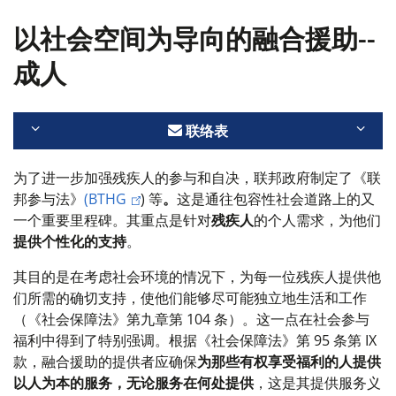
以社会空间为导向的融合援助--
成人
联络表
为了进一步加强残疾人的参与和自决，联邦政府制定了《联
邦参与法》
(BTHG
)
等
。
这是通往包容性社会道路上的又
一个重要里程碑。其重点是针对
残疾人
的个人需求，为他们
提供个性化的支持
。
其目的是在考虑社会环境的情况下，为每一位残疾人提供他
们所需的确切支持，使他们能够尽可能独立地生活和工作
（《社会保障法》第九章第 104 条）。这一点在社会参与
福利中得到了特别强调。根据《社会保障法》第 95 条第 IX
款，融合援助的提供者应确保
为那些有权享受福利的人提供
以人为本的服务，无论服务在何处提供
，这是其提供服务义