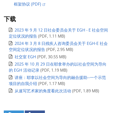
框架协议 (PDF)
下载
2023 年 9 月 12 日社会委员会关于 EGH - E 社会空间
定位状况的报告
(
PDF
,
1.11 MB
)
2024 年 3 月 8 日残疾人咨询委员会关于 EGH-E 社会
空间定位状况的报告
(
PDF
,
2.95 MB
)
社交室 EGH
(
PDF
,
30.55 MB
)
2025 年 10 月 29 日在耶拿举办的以社会空间为导向
的 EGH 活动记录
(
PDF
,
1.19 MB
)
讲座：耶拿以社会空间为导向的融合援助--一个示范
项目的自我介绍
(
PDF
,
1.17 MB
)
从速写艺术家的角度看此次活动
(
PDF
,
1.89 MB
)