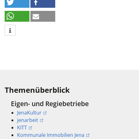
Themenüberblick
Eigen- und Regiebetriebe
JenaKultur
jenarbeit
KITT
Kommunale Immobilien Jena