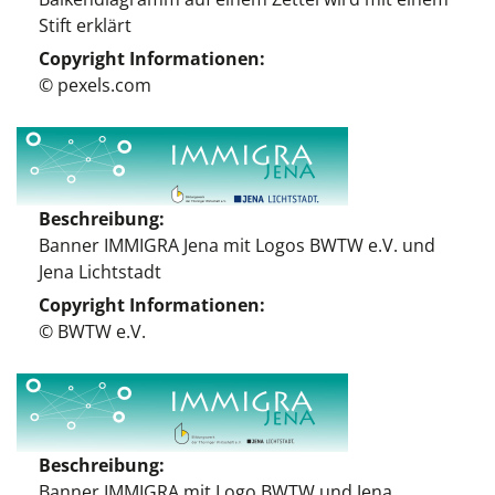
Stift erklärt
Copyright Informationen
© pexels.com
Beschreibung
Banner IMMIGRA Jena mit Logos BWTW e.V. und
Jena Lichtstadt
Copyright Informationen
© BWTW e.V.
Beschreibung
Banner IMMIGRA mit Logo BWTW und Jena