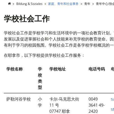
Bildung & Soziales
家庭、青年和社会事务
青年
青年中心/协
学校社会工作
学校社会工作是学校学习和生活环境中的一项社会教育计划。
发展以及促进掌握社会和个人技能来补充学校的教育使命。因
有利于学习的校园氛围。学校社会工作是各学校学校概况的一
在耶拿市，以下学校提供学校社会工作服务：
学校名称
学
学校地址
电话号码
校
类
型
萨勒河谷学校
小
卡尔-马克思大街
0049
s
学
11 号
3641 49-
s
07747 耶拿
2420