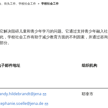
会、街头工作、学校社会工作
学校社会工作
它解决阻碍儿童和青少年学习的问题。它通过支持青少年融入社
此，学校社会工作有助于减少教育方面的不利因素，并通过咨询
部分。
电子邮件地址
组织机构
andy.hildebrandt@jena
耶拿市
tephanie.soelle@jena.de