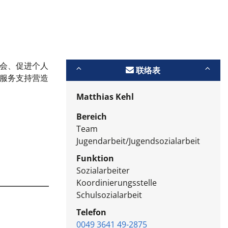
会、促进个人
联络表
服务支持营造
Matthias Kehl
Bereich
Team
Jugendarbeit/Jugendsozialarbeit
Funktion
Sozialarbeiter
Koordinierungsstelle
Schulsozialarbeit
Telefon
0049 3641 49-2875