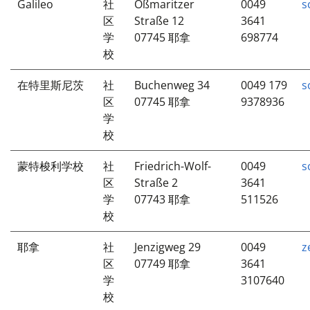
Galileo
社
Oßmaritzer
0049
s
区
Straße 12
3641
学
07745 耶拿
698774
校
在特里斯尼茨
社
Buchenweg 34
0049 179
s
区
07745 耶拿
9378936
学
校
蒙特梭利学校
社
Friedrich-Wolf-
0049
s
区
Straße 2
3641
学
07743 耶拿
511526
校
耶拿
社
Jenzigweg 29
0049
z
区
07749 耶拿
3641
学
3107640
校