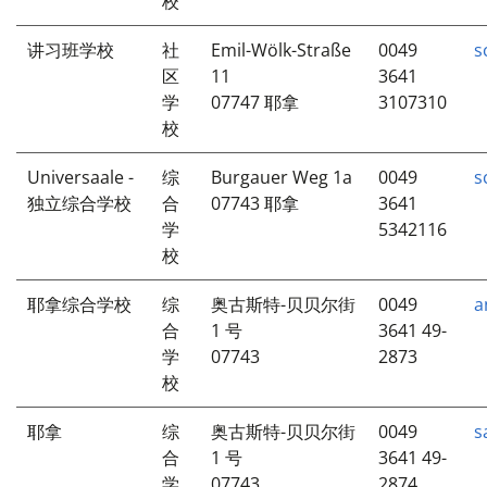
校
讲习班学校
社
Emil-Wölk-Straße
0049
s
区
11
3641
学
07747 耶拿
3107310
校
Universaale -
综
Burgauer Weg 1a
0049
s
独立综合学校
合
07743 耶拿
3641
学
5342116
校
耶拿综合学校
综
奥古斯特-贝贝尔街
0049
a
合
1 号
3641 49-
学
07743
2873
校
耶拿
综
奥古斯特-贝贝尔街
0049
s
合
1 号
3641 49-
学
07743
2874