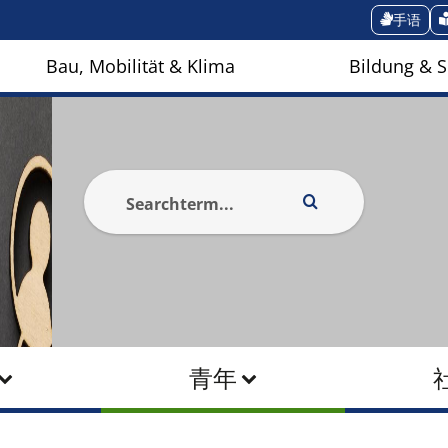
手语
Bau, Mobilität & Klima
Bildung & S
青年