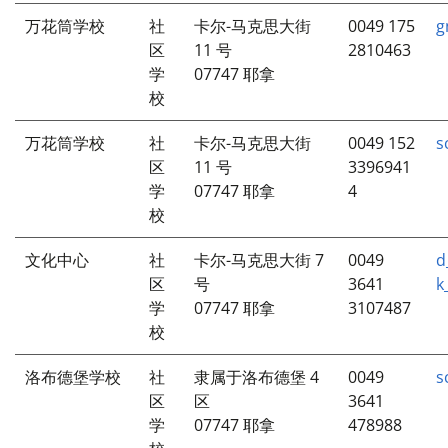
万花筒学校
社
卡尔-马克思大街
0049 175
g
区
11 号
2810463
学
07747 耶拿
校
万花筒学校
社
卡尔-马克思大街
0049 152
s
区
11 号
3396941
学
07747 耶拿
4
校
文化中心
社
卡尔-马克思大街 7
0049
d
区
号
3641
k
学
07747 耶拿
3107487
校
洛布德堡学校
社
隶属于洛布德堡 4
0049
s
区
区
3641
学
07747 耶拿
478988