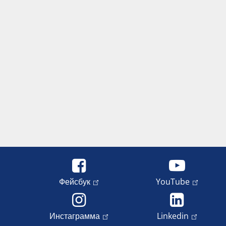
Фейсбук
YouTube
Инстаграмма
Linkedin