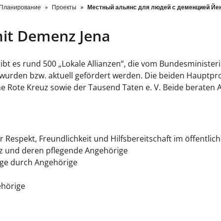
Планирование
Проекты
Местный альянс для людей с деменцией Йе
mit Demenz Jena
 gibt es rund 500 „Lokale Allianzen“, die vom Bundesminister
t wurden bzw. aktuell gefördert werden. Die beiden Hauptpr
e Rote Kreuz sowie der Tausend Taten e. V. Beide beraten
ür Respekt, Freundlichkeit und Hilfsbereitschaft im öffentli
nz und deren pflegende Angehörige
ge durch Angehörige
ehörige