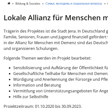
Bildung & Soziales
Семья, молодежь и социальные вопросы
Lokale Allianz für Menschen 
Trägerin des Projektes ist die Stadt Jena. In Deutschland
Familie, Senioren, Frauen und Jugend finanziell geförder
in der Allianz für Menschen mit Demenz sind das Deutsch
und organisieren Schulungen.
Folgende Themen werden im Projekt bearbeitet:
Sensibilisierung und Aufklärung der Öffentlichkeit f
Gesellschaftliche Teilhabe für Menschen mit Deme
Würdigung und Anerkennung der Fürsorge und Pfle
Information und Beratung
Vermittlung von Unterstützungsangeboten für Ang
Hilfe zur Selbsthilfe
Projektzeitraum: 01.10.2020 bis 30.09.2023.