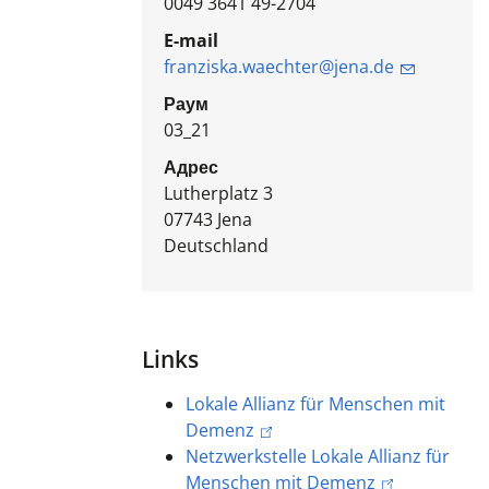
0049 3641 49-2704
E-mail
franziska.waechter@jena.de
Раум
03_21
Адрес
Lutherplatz 3
07743
Jena
Deutschland
Links
Lokale Allianz für Menschen mit
Demenz
Netzwerkstelle Lokale Allianz für
Menschen mit Demenz