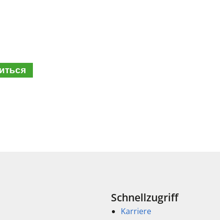
иться
Schnellzugriff
Karriere