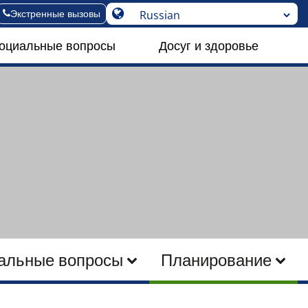
Экстренные вызовы
социальные вопросы
Досуг и здоровье
альные вопросы
Планирование