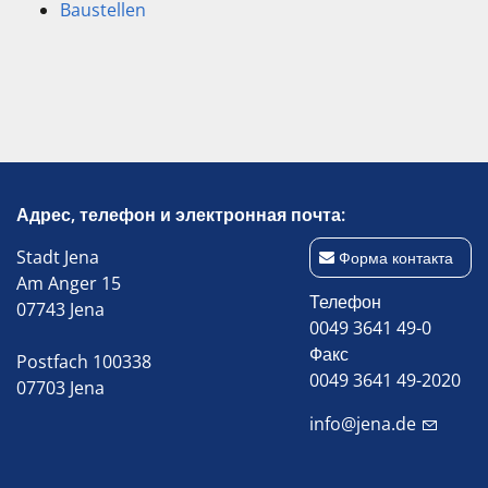
Baustellen
Адрес, телефон и электронная почта:
Stadt Jena
Форма контакта
Am Anger 15
Телефон
07743 Jena
0049 3641 49-0
Факс
Postfach 100338
0049 3641 49-2020
07703 Jena
info@jena.de