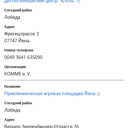
Детско-юношеский центр "КЛЕКС
Лобеда
Фрегештрассе 3
07747 Йена
0049 3641 635090
KOMME e. V.
Приключенческая игровая площадка Йена
Лобеда
Вернер-Зееленбиндер-Штрассе 26