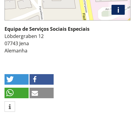
i
Equipa de Serviços Sociais Especiais
Löbdergraben 12
07743
Jena
Alemanha